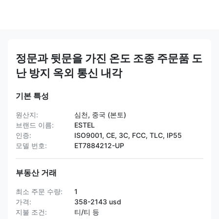
정문과 뒷문을 가진 온도 조종 주문품 도
난 방지 옥외 통신 내각
기본 특성
원산지:
심천, 중국 (본토)
브랜드 이름:
ESTEL
인증:
ISO9001, CE, 3C, FCC, TLC, IP55
모델 번호:
ET7884212-UP
부동산 거래
최소 주문 수량:
1
가격:
358-2143 usd
지불 조건:
티/티 등