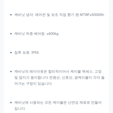
캐비닛 냉각: 에어컨 및 보조 직접 환기 팬.MTBF≥50000h.
캐비닛 하중 베어링: ≥600kg
침투 보호: IP55
캐비닛의 레이아웃은 합리적이어서 케이블 액세스, 고정
및 접지가 용이합니다.전원선, 신호선, 광케이블이 각각 들
어가는 구멍이 있습니다.
캐비닛에 사용되는 모든 케이블은 난연성 재료로 만들어
집니다.