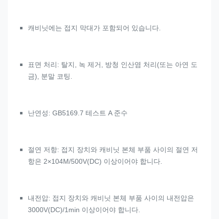
캐비닛에는 접지 막대가 포함되어 있습니다.
표면 처리: 탈지, 녹 제거, 방청 인산염 처리(또는 아연 도
금), 분말 코팅.
난연성: GB5169.7 테스트 A 준수
절연 저항: 접지 장치와 캐비닛 본체 부품 사이의 절연 저
항은 2×104M/500V(DC) 이상이어야 합니다.
내전압: 접지 장치와 캐비닛 본체 부품 사이의 내전압은
3000V(DC)/1min 이상이어야 합니다.