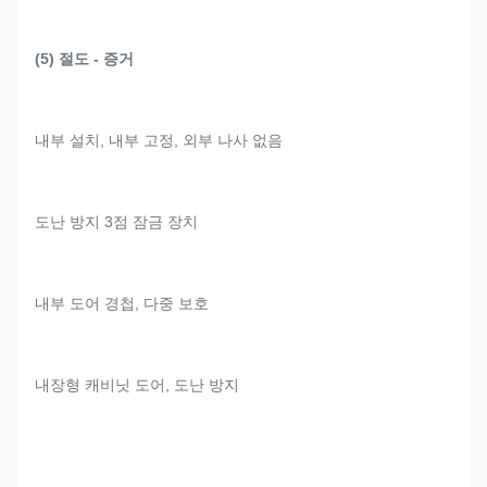
(5) 절도 - 증거
내부 설치, 내부 고정, 외부 나사 없음
도난 방지 3점 잠금 장치
내부 도어 경첩, 다중 보호
내장형 캐비닛 도어, 도난 방지