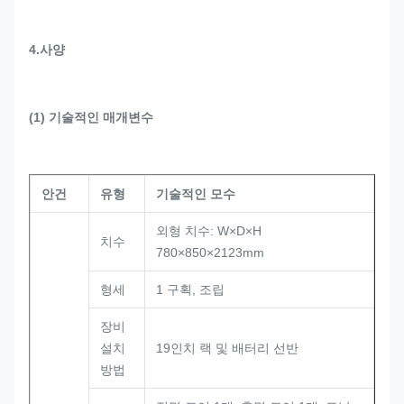
4.사양
(1) 기술적인 매개변수
안건
유형
기술적인 모수
외형 치수: W×D×H
치수
780×850×2123mm
형세
1 구획, 조립
장비
설치
19인치 랙 및 배터리 선반
방법