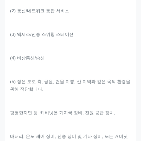
(2) 통신/네트워크 통합 서비스
(3) 액세스/전송 스위칭 스테이션
(4) 비상통신/송신
(5) 장은 도로 측, 공원, 건물 지붕, 산 지역과 같은 옥외 환경을
위해 적당합니다,
평평한지면 등. 캐비닛은 기지국 장비, 전원 공급 장치,
배터리, 온도 제어 장비, 전송 장비 및 기타 장비, 또는 캐비닛