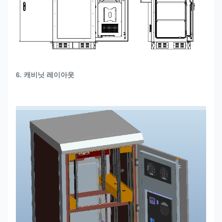
6. 캐비닛 레이아웃