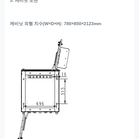
5. 캐비닛 도면
캐비닛 외형 치수(W×D×H): 780×850×2123mm