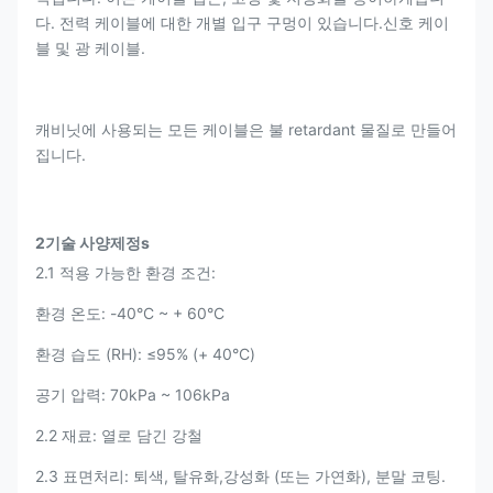
다. 전력 케이블에 대한 개별 입구 구멍이 있습니다.신호 케이
블 및 광 케이블.
캐비닛에 사용되는 모든 케이블은 불 retardant 물질로 만들어
집니다.
2기술 사양
제정
s
2.1 적용 가능한 환경 조건:
환경 온도: -40°C ~ + 60°C
환경 습도 (RH): ≤95% (+ 40°C)
공기 압력: 70kPa ~ 106kPa
2.2 재료: 열로 담긴 강철
2.3 표면처리: 퇴색, 탈유화,강성화 (또는 가연화), 분말 코팅.