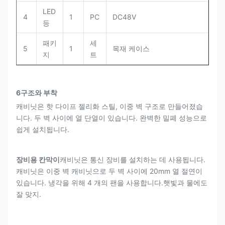
LED
4
1
PC
DC48V
등
패키
세
5
1
목재 케이스
지
트
6구조와 부착
캐비닛은 핫 다이프 젤리화 스틸, 이중 벽 구조로 만들어졌습
니다. 두 벽 사이에 열 단열이 있습니다. 완벽한 밀폐 성능으로
쉽게 설치됩니다.
장비용 칸막이
캐비닛은 통신 장비를 설치하는 데 사용됩니다.
캐비닛은 이중 벽 캐비닛으로 두 벽 사이에 20mm 열 절연이
있습니다. 냉각을 위해 4 개의 팬을 사용합니다.햇빛과 물에도
잘 맞지.