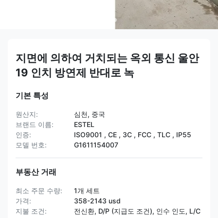
지면에 의하여 거치되는 옥외 통신 울안
19 인치 방연제 반대로 녹
기본 특성
원산지:
심천, 중국
브랜드 이름:
ESTEL
인증:
ISO9001 , CE , 3C , FCC , TLC , IP55
모델 번호:
G1611154007
부동산 거래
최소 주문 수량:
1개 세트
가격:
358-2143 usd
지불 조건:
전신환, D/P (지급도 조건), 인수 인도, L/C