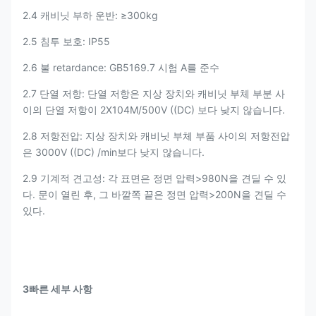
2.4 캐비닛 부하 운반: ≥300kg
2.5 침투 보호: IP55
2.6 불 retardance: GB5169.7 시험 A를 준수
2.7 단열 저항: 단열 저항은 지상 장치와 캐비닛 부체 부분 사
이의 단열 저항이 2X104M/500V ((DC) 보다 낮지 않습니다.
2.8 저항전압: 지상 장치와 캐비닛 부체 부품 사이의 저항전압
은 3000V ((DC) /min보다 낮지 않습니다.
2.9 기계적 견고성: 각 표면은 정면 압력>980N을 견딜 수 있
다. 문이 열린 후, 그 바깥쪽 끝은 정면 압력>200N을 견딜 수
있다.
3빠른 세부 사항