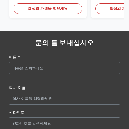
최상의 가격을 얻으세요
최상의 가
문의 를 보내십시오
이름 *
회사 이름
전화번호