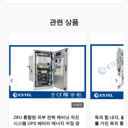
관련 상품
VIDEO
28U 통합된 외부 전력 캐비닛 직진
옥외 힘 내각, 물
시스템 UPS 배터리 에너지 저장 장
를 가진 옥외 통신