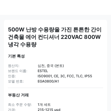
500W 난방 수용량을 가진 튼튼한 간이
건축물 에어 컨디셔너 220VAC 800W
냉각 수용량
기본 특성
원산지:
심천, 중국 (본토)
브랜드 이름:
ESTEL
인증:
ISO9001, CE, 3C, FCC, TLC, IP55
모델 번호:
EGA0800/A1
부동산 거래
최소 주문 수량:
1개 세트
가격:
215-1215 usd