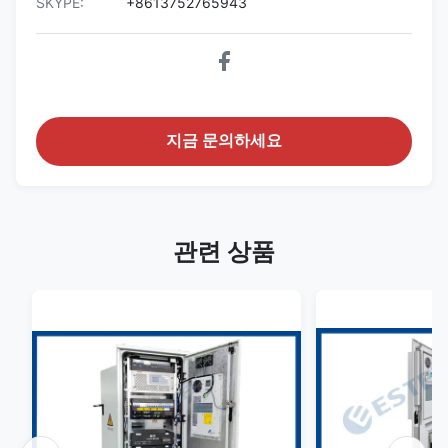
SKYPE:
+8613752765943
지금 문의하세요
관련 상품