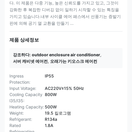
다. 이 제품은 다중 기능, 높은 신뢰도를 가지고 있고, 그것이
강화한 후 복잡한 디버깅 없이 일하기 시작할 수 있는 특징을
가지고 있습니다.내부 사이클 에어 패스에서 선풍기는 증발기
핀에 의해 공기 열 교환을 만들기 ...
제품 상세정보
강조하다:
outdoor enclosure air conditioner
,
서버 캐비넷 에어컨
,
오래가는 키오스크 에어컨
Ingress
IP55
Protection:
Input Voltage:
AC220V±15% 50Hz
Cooling Capacity
800W
l35/l35:
Heating Capacity:
500W
Weight:
19.5 킬로그램
Refrigerant:
R134a
Rated
1.8A
Refrigerating