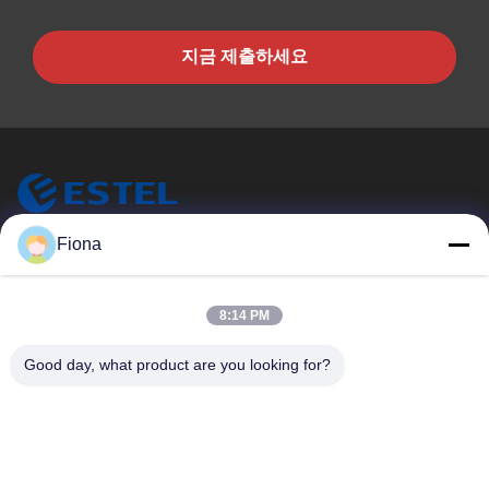
지금 제출하세요
ESTEL (GUANGDONG) TECHNOLOGY CO., LTD.
Fiona
ESTEL (주) GUANGDONG (주) 테크놀로지 (주) LTD
빠른 링크
8:14 PM
집
새로운
Good day, what product are you looking for?
제품
비디오
우리 에 관한 것
공장 투어
품질 관리
저희와 연락
저희와 연락