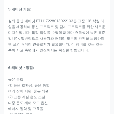
5.
캐비닛 기능:
실외 통신 캐비닛 ET1117228013022133은 표준 19" 랙킹 레
일을 제공하며 통신 프로젝트 및 감시 프로젝트를 위한 새로운
디자인입니다. 특정 작업을 수행할 때마다 효율성이 높은 표준
입니다. 일반적으로 사용자와 배터리 모두의 안전을 보장하려
면 실외 배터리 인클로저가 필요합니다. 이 장비를 갖는 것은
특히 사고 측면에서 안전해지는 확실한 방법입니다.
6.캐비닛
ㅏ
장점
:
높은 통합
(1) 높은 호환성, 높은 통합
여러 장비 지원, 좋은 외관
(2) 표준 격실 온도 조절
다중 온도 제어 모드 옵션
에너지 절약 및 고효율