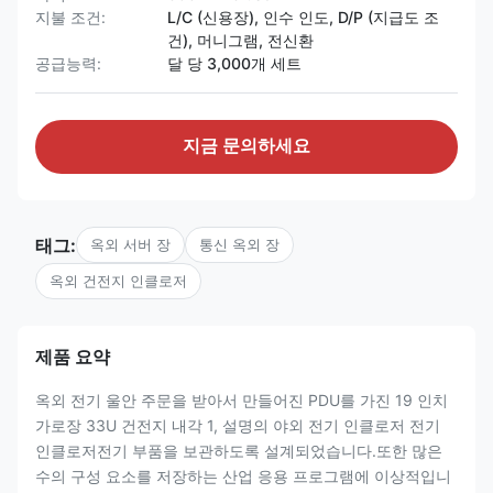
지불 조건:
L/C (신용장), 인수 인도, D/P (지급도 조
건), 머니그램, 전신환
공급능력:
달 당 3,000개 세트
지금 문의하세요
태그:
옥외 서버 장
통신 옥외 장
옥외 건전지 ​​인클로저
제품 요약
옥외 전기 울안 주문을 받아서 만들어진 PDU를 가진 19 인치
가로장 33U 건전지 내각 1, 설명의 야외 전기 인클로저 전기
인클로저전기 부품을 보관하도록 설계되었습니다.또한 많은
수의 구성 요소를 저장하는 산업 응용 프로그램에 이상적입니