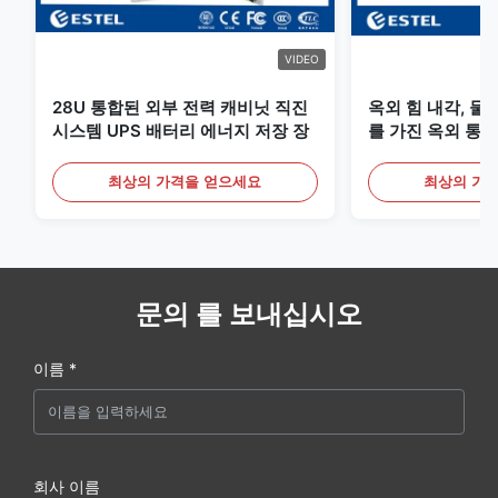
VIDEO
28U 통합된 외부 전력 캐비닛 직진
옥외 힘 내각, 물
시스템 UPS 배터리 에너지 저장 장
를 가진 옥외 통신
최상의 가격을 얻으세요
최상의 가
문의 를 보내십시오
이름 *
회사 이름