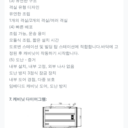
(3) 유연한 구조
격실 유형 디자인
유연한 조립
1개의 격실/2개의 격실/여러 격실
(4) 빠른 배포
조립 가능, 운송 용이
모듈식 조립, 짧은 설치 시간
도로변 스테이션 및 빌딩 탑 스테이션에 적합합니다.바닥에 고
정된 후 캐비닛이 작동하기 시작합니다.
(5) 도난 - 증거
내부 설치, 내부 고정, 외부 나사 없음
도난 방지 3점식 잠금 장치
내부 도어 경첩, 다중 보호
임베디드 캐비닛 도어, 도난 방지
7. 캐비닛 다이어그램: