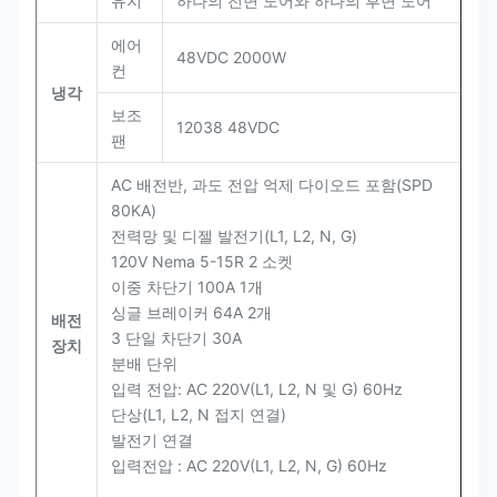
유지
하나의 전면 도어와 하나의 후면 도어
에어
48VDC 2000W
컨
냉각
보조
12038 48VDC
팬
AC 배전반, 과도 전압 억제 다이오드 포함(SPD
80KA)
전력망 및 디젤 발전기(L1, L2, N, G)
120V Nema 5-15R 2 소켓
이중 차단기 100A 1개
싱글 브레이커 64A 2개
배전
3 단일 차단기 30A
장치
분배 단위
입력 전압: AC 220V(L1, L2, N 및 G) 60Hz
단상(L1, L2, N 접지 연결)
발전기 연결
입력전압 : AC 220V(L1, L2, N, G) 60Hz