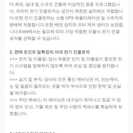
다.옥외, 실내 및 소규모 건물에 이상적인 응용 프로그램입니
다. 우리의 전기 인클로저는 공간이 제한된 설치에도 적합합니
다.또한 전기 인클로저는 소형 UPS 애플리케이션 및 스위치의
분배에 적합합니다.또한 배전 장치와 모터 제어 센터도 보관합
니다.Estel에서는 필요에 따라 가장 적합한 모듈식 전기 인클
로저를 선택할 수 있습니다.
2, 판매 포인트 및
특징
의
야외 전기 인클로저
>>> 먼지 및 이물질: 당사 제품은 먼지 및 이물질이 중요한 전
기 시스템을 방해하지 않도록 하여 손상 및 중단을 방지합니
다.
>>> 습기 및 부식: 당사의 모든 통신 캐비닛은 비, 진눈깨비,
눈 및 얼음이 들어오는 것을 막아 부식으로 인한 문제 및 손실
을 제거합니다.
>>> 무단 액세스: 이 캐비닛은 내구성이 뛰어나고 잠글 수 있
어 장비 도난, 기물 파손 및 무단 사람의 액세스를 확실하게 보
호합니다.