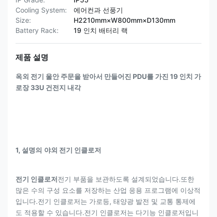
Cooling System:
에어컨과 선풍기
Size:
H2210mm×W800mm×D130mm
Battery Rack:
19 인치 배터리 랙
제품 설명
옥외 전기 울안 주문을 받아서 만들어진 PDU를 가진 19 인치 가
로장 33U 건전지 내각
1, 설명
의
야외 전기 인클로저
전기 인클로저
전기 부품을 보관하도록 설계되었습니다.또한
많은 수의 구성 요소를 저장하는 산업 응용 프로그램에 이상적
입니다.전기 인클로저는 가로등, 태양광 발전 및 교통 통제에
도 적용할 수 있습니다.전기 인클로저는 다기능 인클로저입니