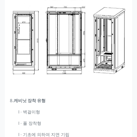
8
.
캐비닛 장착 유형
l · 벽걸이형
l · 폴 장착형
l · 기초에 의하여 지면 기립