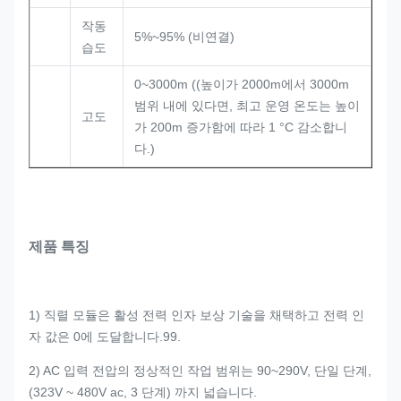
작동
5%~95% (비연결)
습도
0~3000m ((높이가 2000m에서 3000m
범위 내에 있다면, 최고 운영 온도는 높이
고도
가 200m 증가함에 따라 1 °C 감소합니
다.)
제품 특징
1) 직렬 모듈은 활성 전력 인자 보상 기술을 채택하고 전력 인
자 값은 0에 도달합니다.99.
2) AC 입력 전압의 정상적인 작업 범위는 90~290V, 단일 단계,
(323V ~ 480V ac, 3 단계) 까지 넓습니다.