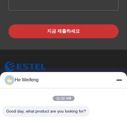
지금 제출하세요
He Weifeng
ESTEL (GUANGDONG) TECHNOLOGY CO., LTD.
ESTEL (주) GUANGDONG (주) 테크놀로지 (주) LTD
빠른 링크
11:32 AM
집
새로운
Good day, what product are you looking for?
제품
비디오
우리 에 관한 것
공장 투어