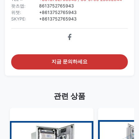
왓츠앱:
8613752765943
위챗:
+8613752765943
SKYPE:
+8613752765943
지금 문의하세요
관련 상품