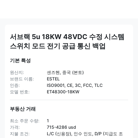
서브랙 5u 18KW 48VDC 수정 시스템
스위치 모드 전기 공급 통신 백업
기본 특성
원산지:
센즈헨, 중국 (본토)
브랜드 이름:
ESTEL
인증:
ISO9001, CE, 3C, FCC, TLC
모델 번호:
ET48300-18KW
부동산 거래
최소 주문 수량:
1
가격:
715-4286 usd
지불 조건:
L/C (신용장), 인수 인도, D/P (지급도 조