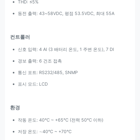
THD: ≤5%
동전 출력: 43~58VDC, 평점 53.5VDC, 최대 55A
컨트롤러
신호 입력: 4 AI (3 배터리 온도, 1 주변 온도), 7 DI
경보 출력: 6 건조 접촉
통신 포트: RS232/485, SNMP
표시 모드: LCD
환경
작동 온도: 40°C ~ +65°C (전력 50°C 이하)
저장 온도: ∼40°C ~ +70°C