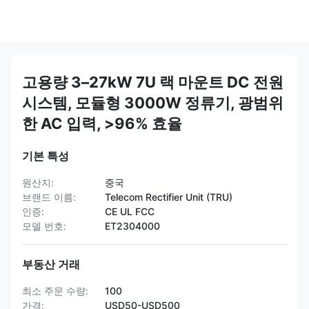
고용량 3–27kW 7U 랙 마운트 DC 전원
시스템, 모듈형 3000W 정류기, 광범위
한 AC 입력, >96% 효율
기본 특성
원산지:
중국
브랜드 이름:
Telecom Rectifier Unit (TRU)
인증:
CE UL FCC
모델 번호:
ET2304000
부동산 거래
최소 주문 수량:
100
가격:
USD50-USD500