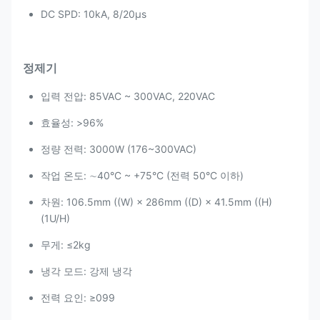
DC SPD: 10kA, 8/20μs
정제기
입력 전압: 85VAC ~ 300VAC, 220VAC
효율성: >96%
정량 전력: 3000W (176~300VAC)
작업 온도: ∼40°C ~ +75°C (전력 50°C 이하)
차원: 106.5mm ((W) × 286mm ((D) × 41.5mm ((H)
(1U/H)
무게: ≤2kg
냉각 모드: 강제 냉각
전력 요인: ≥099