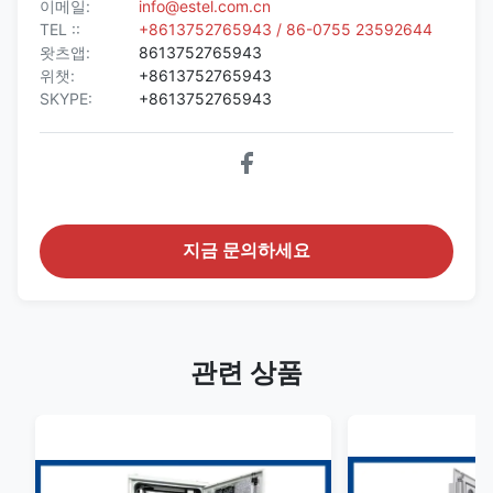
이메일:
info@estel.com.cn
TEL ::
+8613752765943 / 86-0755 23592644
왓츠앱:
8613752765943
위챗:
+8613752765943
SKYPE:
+8613752765943
지금 문의하세요
관련 상품