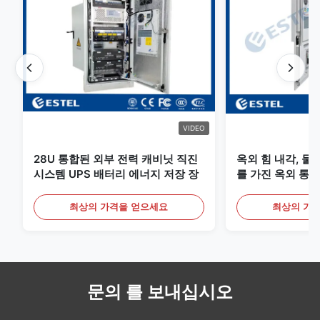
VIDEO
28U 통합된 외부 전력 캐비닛 직진
옥외 힘 내각, 물
시스템 UPS 배터리 에너지 저장 장
를 가진 옥외 통신
최상의 가격을 얻으세요
최상의 가
문의 를 보내십시오