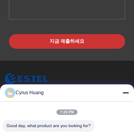
지금 제출하세요
Cyrus Huang
ESTEL (GUANGDONG) TECHNOLOGY CO., LTD.
ESTEL (주) GUANGDONG (주) 테크놀로지 (주) LTD
빠른 링크
7:28 PM
집
새로운
Good day, what product are you looking for?
제품
비디오