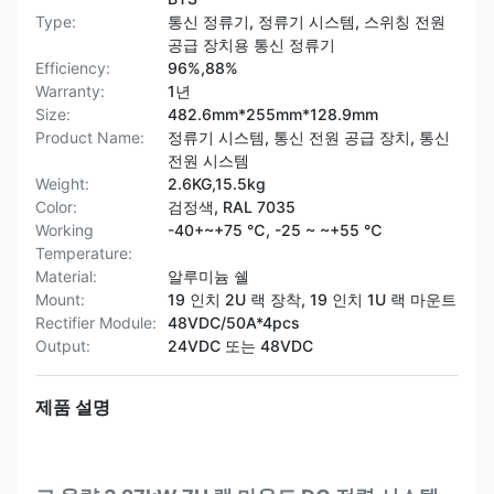
Type:
통신 정류기, 정류기 시스템, 스위칭 전원
공급 장치용 통신 정류기
Efficiency:
96%,88%
Warranty:
1년
Size:
482.6mm*255mm*128.9mm
Product Name:
정류기 시스템, 통신 전원 공급 장치, 통신
전원 시스템
Weight:
2.6KG,15.5kg
Color:
검정색, RAL 7035
Working
-40+~+75 ℃, -25 ~ ~+55 ℃
Temperature:
Material:
알루미늄 쉘
Mount:
19 인치 2U 랙 장착, 19 인치 1U 랙 마운트
Rectifier Module:
48VDC/50A*4pcs
Output:
24VDC 또는 48VDC
제품 설명