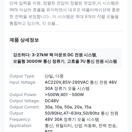
단계 입력을 지원, 정렬된 전압의 정렬된 전압은,이 시스템은
96% 이상의 효율을 유지하면서 대규모 애플리케이션에 충분
한 전력을 보장합니다.. 이 시스템은 최대 9개의 직렬 모듈을
통합하고 있으며, 각 모듈...
제품 상세정보
강조하다:
3-27kW 랙 마운트 DC 전원 시스템
,
모듈형 3000W 통신 정류기
,
고효율 7U 통신 전원 시스템
Output Type:
단일, 다중
Input Voltage:
AC220V,85V-290VAC 통신 전원 48V
30A 정류기 모듈 시스템
Output Power:
>500W,401 - 500W
Output Voltage:
DC48V
Output Current:
30a, 10a, 50a, 20a, 15a
Output
50/60Hz,47~63Hz,50/60hz 통신 전원
Frequency:
48V 30A 정류기 모듈 시스템
Application:
통신, 유틸리티, 산업 자동화, 전력 전송,
BTS