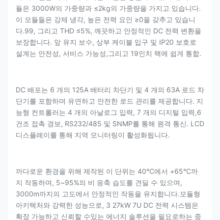
듈은 3000W의 가중량과 ≤2kg의 가중량을 가지고 있습니다.
이 모듈들은 강제 냉각, 높은 전력 요인 ≥0을 갖추고 있습니
다.99, 그리고 THD ≤5%, 깨끗하고 안정적인 DC 전력 변환을
보장합니다. 앞 유지 보수, 상부 케이블 입구 및 IP20 보호로
설계는 안전성, 서비스 가능성,그리고 19인치 랙에 쉽게 통합.
DC 배포는 6 개의 125A 배터리 차단기 및 4 개의 63A 로드 차
단기를 포함하며 유연하고 안전한 로드 관리를 제공합니다. 지
능형 컨트롤러는 4 개의 아날로그 입력, 7 개의 디지털 입력,6
건조 접촉 경보, RS232/485 및 SNMP를 통해 원격 통신. LCD
디스플레이를 통해 지역 모니터링이 활성화됩니다.
까다로운 환경을 위해 제작된 이 단위는 40°C에서 +65°C까
지 작동하며, 5~95%의 비 응축 습도를 견딜 수 있으며,
3000m까지의 고도에서 안정적인 작동을 유지합니다.모듈형
아키텍처와 강력한 성능으로, 3 27kW 7U DC 전력 시스템은
확장 가능하고 신뢰할 수있는 에너지 솔루션을 필요로하는 중