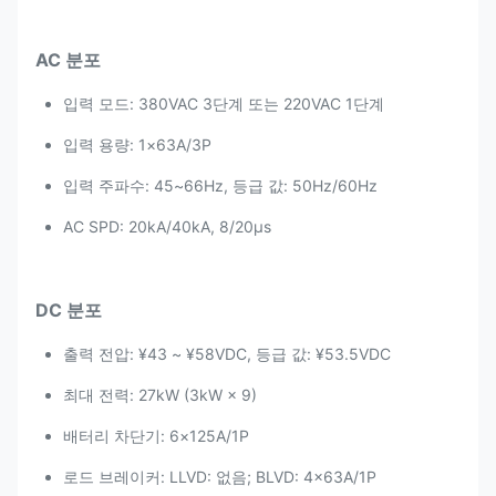
AC 분포
입력 모드: 380VAC 3단계 또는 220VAC 1단계
입력 용량: 1×63A/3P
입력 주파수: 45~66Hz, 등급 값: 50Hz/60Hz
AC SPD: 20kA/40kA, 8/20μs
DC 분포
출력 전압: ¥43 ~ ¥58VDC, 등급 값: ¥53.5VDC
최대 전력: 27kW (3kW × 9)
배터리 차단기: 6×125A/1P
로드 브레이커: LLVD: 없음; BLVD: 4×63A/1P